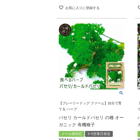
お気に入りに登録する
【プレーリードッグ ファーム】自分で育
てる ハーブ
パセリ カールドパセリ の種 オー
ガニック 有機種子
メール便対応
3~5営業日発送