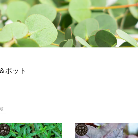
＆ポット
順