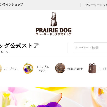
ンラインショップ
プレーリードッ
ッグ公式ストア
検索
TOPへ