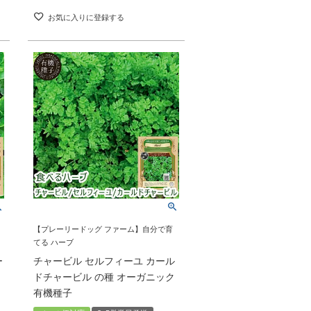
お気に入りに登録する
【プレーリードッグ ファーム】自分で育
てる ハーブ
ー
チャービル セルフィーユ カール
ドチャービル の種 オーガニック
有機種子