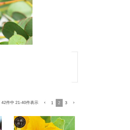
42
件中
21
-
40
件表示
1
2
3