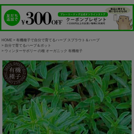
HOME
有機種子で自分で育てるハーブ スプラウト＆ハーブ
自分で育てるハーブ＆ポット
ウィンターサボリー の種 オーガニック 有機種子