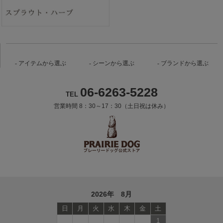
アイテムから選ぶ
シーンから選ぶ
ブランドから選ぶ
06-6263-5228
TEL
営業時間 8：30～17：30（土日祝は休み）
2026年 8月
日
月
火
水
木
金
土
1