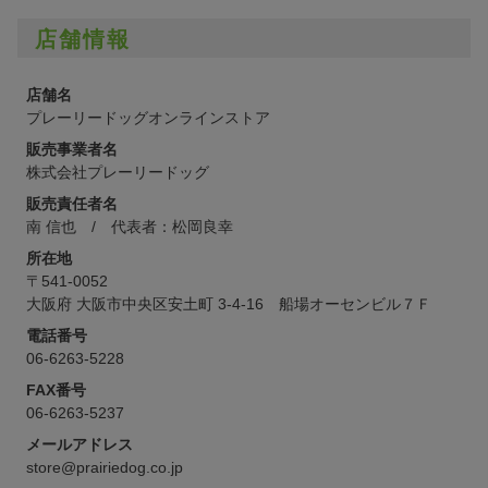
店舗情報
検索
店舗名
プレーリードッグオンラインストア
販売事業者名
株式会社プレーリードッグ
販売責任者名
南 信也 / 代表者：松岡良幸
所在地
〒541-0052
大阪府 大阪市中央区安土町 3-4-16 船場オーセンビル７Ｆ
電話番号
06-6263-5228
FAX番号
06-6263-5237
メールアドレス
store@prairiedog.co.jp