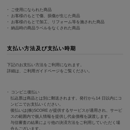
ご使用になられた商品
お客様のもとで傷、損傷が生じた商品
お客様のもとで加工、リフォーム等を施された商品
納品時の商品ラベルをなくされた商品
支払い方法及び支払い時期
下記のお支払い方法をご利用になれます。
詳細は、
ご利用ガイドページ
をご覧ください。
コンビニ後払い
払込票は商品とは別に郵送されます。発行から14 日以内にコ
ンビニでお支払いください。
後払いは(株)SCORE が提供するサービスが適用され、サービ
スの範囲内で個人情報を提供し代金債権を譲渡します。
与信審査の結果により他の決済方法をご利用していただく場
合もございます。