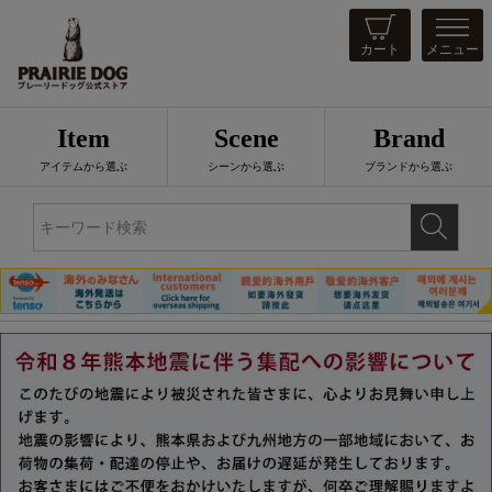
カート
メニュー
Item
Scene
Brand
アイテムから選ぶ
シーンから選ぶ
ブランドから選ぶ