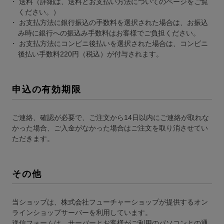
送料（詳細は、送料とお支払い方法についてのページをご覧
ください。）
お支払方法に銀行振込の手数料を選択された場合は、お振込
み時に銀行への振込み手数料はお客様でご負担ください。
お支払方法にコンビニ後払いを選択された場合は、コンビニ
後払い手数料220円（税込）が付与されます。
申込の有効期限
ご連絡、確認が必要で、ご注文から14日以内にご連絡が取れな
かった場合、ご入金がなかった場合はご注文を取り消させてい
ただきます。
その他
当ショップは、株式会社フューチャーショップが提供するオン
ラインショップサーバーを利用しています。
送信フォームは、サーバーとお客様がご利用のパソコンとの通