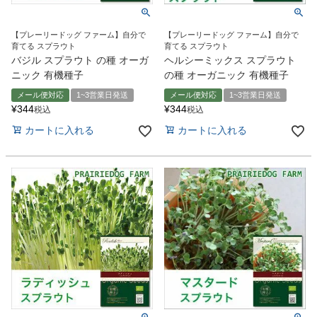
【プレーリードッグ ファーム】自分で
【プレーリードッグ ファーム】自分で
育てる スプラウト
育てる スプラウト
バジル スプラウト の種 オーガ
ヘルシーミックス スプラウト
ニック 有機種子
の種 オーガニック 有機種子
メール便対応
1~3営業日発送
メール便対応
1~3営業日発送
¥
344
¥
344
税込
税込
カートに入れる
カートに入れる