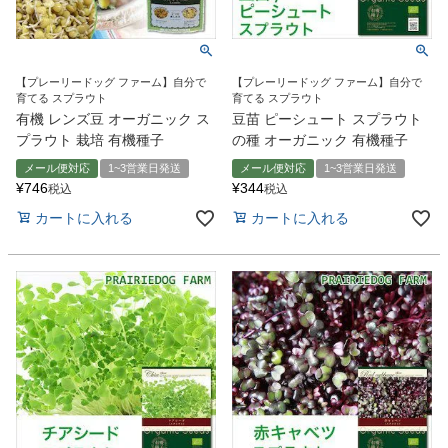
【プレーリードッグ ファーム】自分で
【プレーリードッグ ファーム】自分で
育てる スプラウト
育てる スプラウト
有機 レンズ豆 オーガニック ス
豆苗 ピーシュート スプラウト
プラウト 栽培 有機種子
の種 オーガニック 有機種子
メール便対応
1~3営業日発送
メール便対応
1~3営業日発送
¥
746
¥
344
税込
税込
カートに入れる
カートに入れる