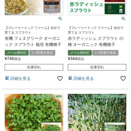
【プレーリードッグ ファーム】自分で
【プレーリードッグ ファーム】自分で
育てる スプラウト
育てる スプラウト
有機 フェヌグリーク オーガニ
赤ラディッシュ スプラウト の
ック スプラウト 栽培 有機種子
種 オーガニック 有機種子
メール便対応
1~3営業日発送
メール便対応
1~3営業日発送
¥
746
¥
344
税込
税込
在庫切れ
在庫切れ
詳細を見る
詳細を見る