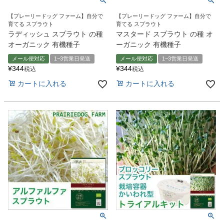
【プレーリードッグ ファーム】自分で
【プレーリードッグ ファーム】自分で
育てる スプラウト
育てる スプラウト
ラディッシュ スプラウト の種
マスタード スプラウト の種 オ
オーガニック 有機種子
ーガニック 有機種子
メール便対応
1~3営業日発送
メール便対応
1~3営業日発送
¥
344
¥
344
税込
税込
カートに入れる
カートに入れる