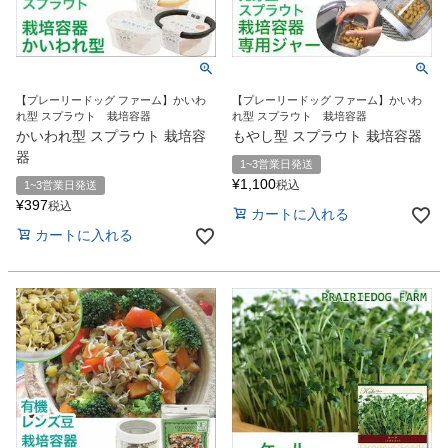
【プレーリードッグ ファーム】かいわ
【プレーリードッグ ファーム】かいわ
れ型 スプラウト 栽培容器
れ型 スプラウト 栽培容器
かいわれ型 スプラウト 栽培容
もやし型 スプラウト 栽培容器
器
1~3営業日発送
¥
1,100
税込
1~3営業日発送
¥
397
税込
カートに入れる
カートに入れる