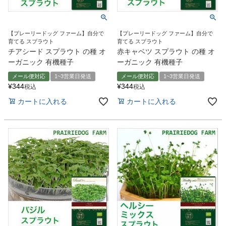
【プレーリードッグ ファーム】自分で
【プレーリードッグ ファーム】自分で
育てる スプラウト
育てる スプラウト
チアシード スプラウト の種 オ
赤キャベツ スプラウト の種 オ
ーガニック 有機種子
ーガニック 有機種子
メール便対応
1~3営業日発送
メール便対応
1~3営業日発送
¥
344
¥
344
税込
税込
カートに入れる
カートに入れる