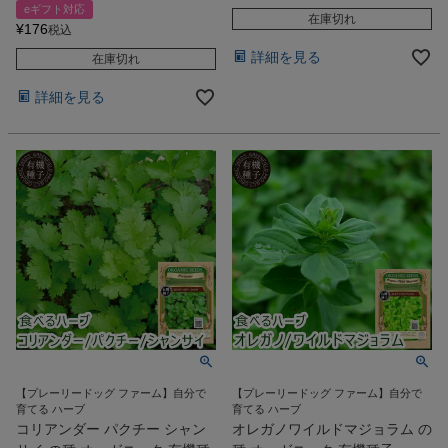
eギフト対応
在庫切れ
¥
176
税込
詳細を見る
在庫切れ
詳細を見る
【プレーリードッグ ファーム】自分で
【プレーリードッグ ファーム】自分で
育てる ハーブ
育てる ハーブ
コリアンダー パクチー シャン
オレガノワイルドマジョラム の