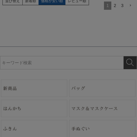
並び替え
新着順
価格が安い順
レビュー順
1
2
3