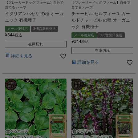
【プレーリードッグ ファーム】自分で
【プレーリードッグ ファーム】自分で
育てる ハーブ
育てる ハーブ
イタリアンパセリ の種 オーガ
チャービル セルフィーユ カー
ニック 有機種子
ルドチャービル の種 オーガニ
ック 有機種子
メール便対応
3~5営業日発送
¥
344
税込
メール便対応
3~5営業日発送
¥
344
税込
在庫切れ
在庫切れ
詳細を見る
詳細を見る