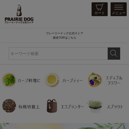
カート
メニュー
プレーリードッグ公式ストア
総合TOPはこちら