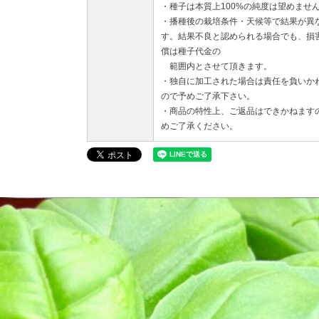
・種子は本質上100%の純度は望めませ
・播種後の栽培条件・天候等で結果が異
す。結果不良と認められる場合でも、損
償は種子代金の
範囲内とさせて頂きます。
・独自に加工された場合は責任を負いか
ので予めご了承下さい。
・商品の特性上、ご返品はできかねます
めご了承ください。