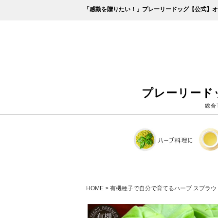
「感動を贈りたい！」プレーリードッグ【公式】オ
プレーリード
総合
HOME
有機種子で自分で育てるハーブ スプラウ