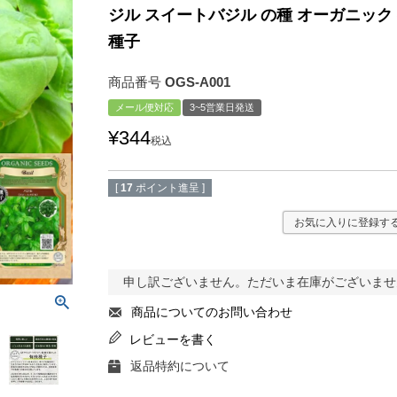
ジル スイートバジル の種 オーガニック
種子
商品番号
OGS-A001
メール便対応
3~5営業日発送
¥
344
税込
[
17
ポイント進呈 ]
お気に入りに登録す
申し訳ございません。ただいま在庫がございませ
商品についてのお問い合わせ
レビューを書く
返品特約について