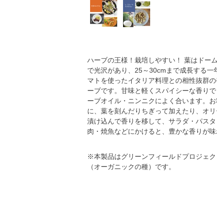
ハーブの王様！栽培しやすい！ 葉はドー
で光沢があり、25～30cmまで成長する
マトを使ったイタリア料理との相性抜群の
ーブです。甘味と軽くスパイシーな香りで
ーブオイル・ニンニクによく合います。お
に、葉を刻んだりちぎって加えたり、オリ
漬け込んで香りを移して、サラダ・パスタ
肉・焼魚などにかけると、豊かな香りが味
※本製品はグリーンフィールドプロジェク
（オーガニックの種）です。