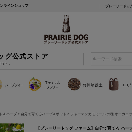
ンラインショップ
プレーリードッ
ッグ公式ストア
検索
TOPへ
ト＆ハーブ
自分で育てるハーブ＆ポット
ジャーマンカモミール の種 オーガニッ
【プレーリードッグ ファーム】自分で育てる ハー