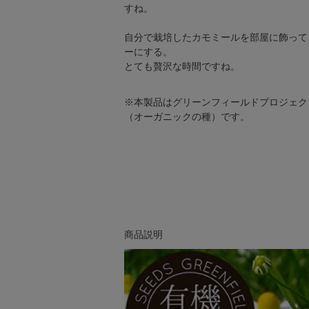
すね。
自分で栽培したカモミールを部屋に飾って
ーにする。
とても贅沢な時間ですね。
※本製品はグリーンフィールドプロジェク
（オーガニックの種）です。
商品説明