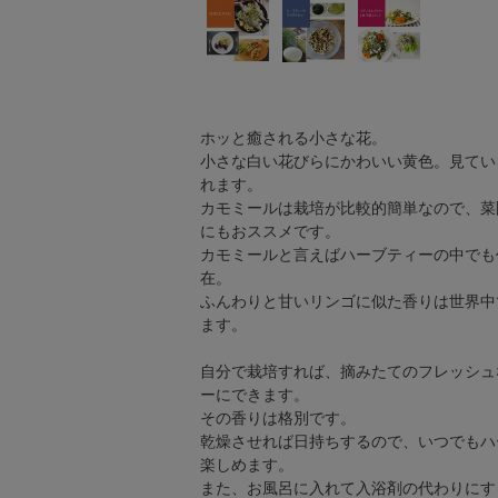
ホッと癒される小さな花。
小さな白い花びらにかわいい黄色。見てい
れます。
カモミールは栽培が比較的簡単なので、菜
にもおススメです。
カモミールと言えばハーブティーの中でも
在。
ふんわりと甘いリンゴに似た香りは世界中
ます。
自分で栽培すれば、摘みたてのフレッシュ
ーにできます。
その香りは格別です。
乾燥させれば日持ちするので、いつでもハ
楽しめます。
また、お風呂に入れて入浴剤の代わりにす