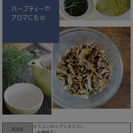
タラゴン/ロシアンタラゴン
商品名
（有機種子）