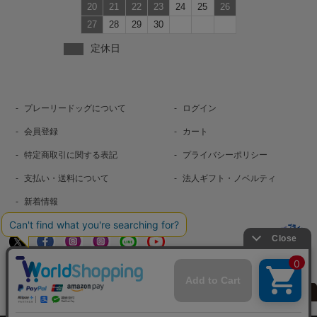
20
21
22
23
24
25
26
27
28
29
30
定休日
プレーリードッグについて
ログイン
会員登録
カート
特定商取引に関する表記
プライバシーポリシー
支払い・送料について
法人ギフト・ノベルティ
新着情報
お問い合わせ