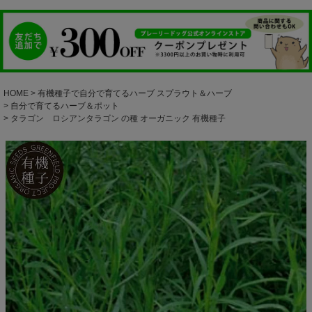
HOME
有機種子で自分で育てるハーブ スプラウト＆ハーブ
自分で育てるハーブ＆ポット
タラゴン ロシアンタラゴン の種 オーガニック 有機種子