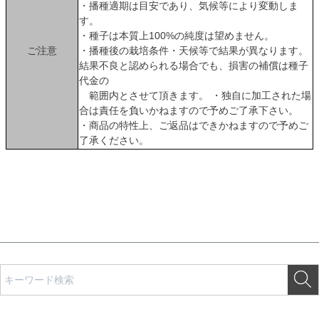
・播種適期は目安であり、気候等により変動しま
す。
・種子は本質上100%の純度は望めません。
ご注意
・播種後の栽培条件・天候等で結果が異なります。
結果不良と認められる場合でも、損害の補償は種子
代金の
範囲内とさせて頂きます。 ・独自に加工された場
合は責任を負いかねますので予めご了承下さい。
・商品の特性上、ご返品はできかねますので予めご
了承ください。