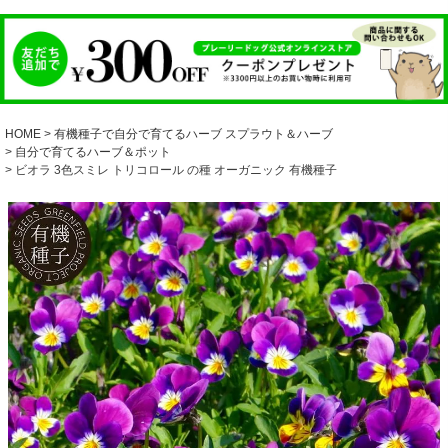
HOME
有機種子で自分で育てるハーブ スプラウト＆ハーブ
自分で育てるハーブ＆ポット
ビオラ 3色スミレ トリコロール の種 オーガニック 有機種子