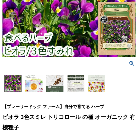
検索
【プレーリードッグ ファーム】自分で育てる ハーブ
ビオラ 3色スミレ トリコロール の種 オーガニック 有
機種子