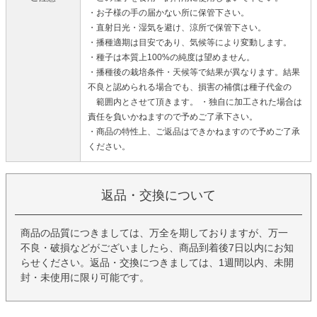
・お子様の手の届かない所に保管下さい。
・直射日光・湿気を避け、涼所で保管下さい。
・播種適期は目安であり、気候等により変動します。
・種子は本質上100%の純度は望めません。
・播種後の栽培条件・天候等で結果が異なります。結果
不良と認められる場合でも、損害の補償は種子代金の
範囲内とさせて頂きます。 ・独自に加工された場合は
責任を負いかねますので予めご了承下さい。
・商品の特性上、ご返品はできかねますので予めご了承
ください。
返品・交換について
商品の品質につきましては、万全を期しておりますが、万一
不良・破損などがございましたら、商品到着後7日以内にお知
らせください。返品・交換につきましては、1週間以内、未開
封・未使用に限り可能です。