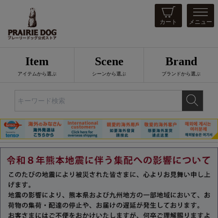
カート
メニュー
Item
Scene
Brand
アイテムから選ぶ
シーンから選ぶ
ブランドから選ぶ