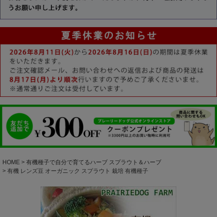
HOME
有機種子で自分で育てるハーブ スプラウト＆ハーブ
有機 レンズ豆 オーガニック スプラウト 栽培 有機種子