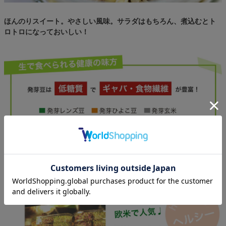
ほんのりスイート。やさしい風味。サラダはもちろん、煮込むとト
ロトロになっておいしい！