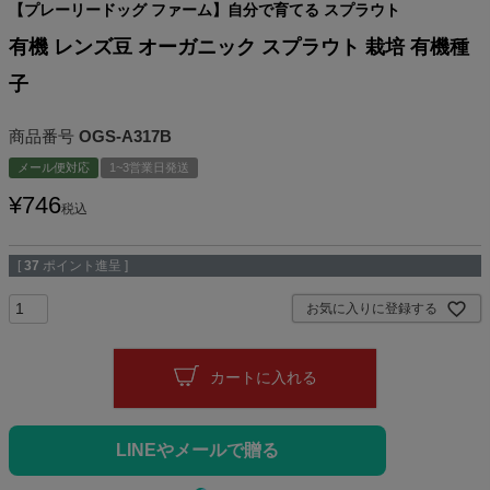
【プレーリードッグ ファーム】自分で育てる スプラウト
有機 レンズ豆 オーガニック スプラウト 栽培 有機種
子
商品番号
OGS-A317B
メール便対応
1~3営業日発送
¥
746
税込
[
37
ポイント進呈 ]
お気に入りに登録する
カートに入れる