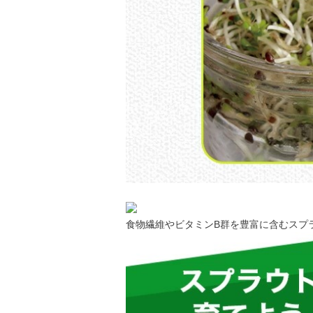
食物繊維やビタミンB群を豊富に含むスプ