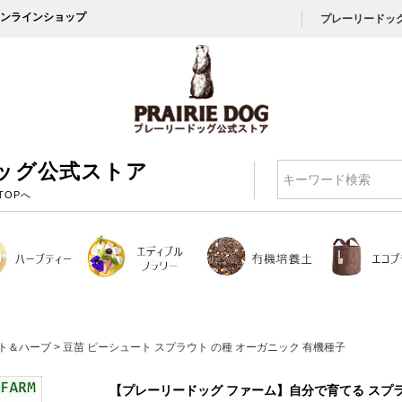
ンラインショップ
プレーリードッ
ッグ公式ストア
検索
TOPへ
ト＆ハーブ
豆苗 ピーシュート スプラウト の種 オーガニック 有機種子
【プレーリードッグ ファーム】自分で育てる スプ