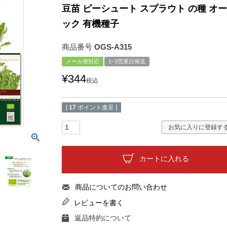
豆苗 ピーシュート スプラウト の種 オ
ック 有機種子
商品番号
OGS-A315
メール便対応
1~3営業日発送
¥
344
税込
[
17
ポイント進呈 ]
お気に入りに登録す
カートに入れる
商品についてのお問い合わせ
レビューを書く
返品特約について