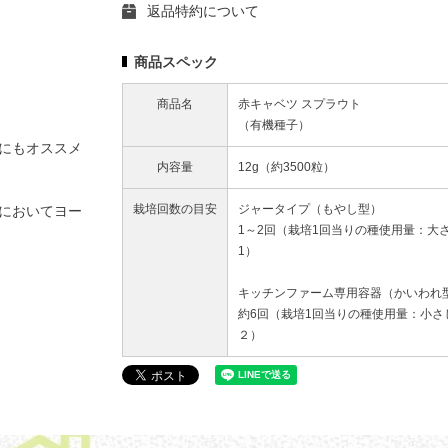
返品特約について
商品スペック
商品名
赤キャベツ スプラウト
（有機種子）
にもオススメ
内容量
12g（約3500粒）
栽培回数の目安
ジャータイプ（もやし型）
においてヨー
1～2回（栽培1回当りの種使用量：大
1）
キッチンファーム専用容器（かいわれ
約6回（栽培1回当りの種使用量：小さ
２）