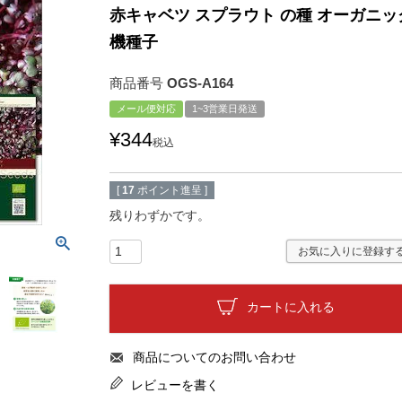
赤キャベツ スプラウト の種 オーガニッ
機種子
商品番号
OGS-A164
メール便対応
1~3営業日発送
¥
344
税込
[
17
ポイント進呈 ]
残りわずかです。
お気に入りに登録す
カートに入れる
商品についてのお問い合わせ
レビューを書く