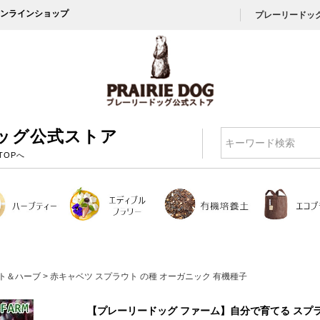
ンラインショップ
プレーリードッ
ッグ公式ストア
検索
TOPへ
ト＆ハーブ
赤キャベツ スプラウト の種 オーガニック 有機種子
【プレーリードッグ ファーム】自分で育てる スプ