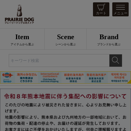
カート
メニュー
Item
Scene
Brand
アイテムから選ぶ
シーンから選ぶ
ブランドから選ぶ