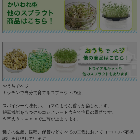
おうちでベジ
キッチンで自分で育てるスプラウトの種。
スパイシーな味わい、ゴマのような香りが楽しめます。
解毒機能をもつグルコシノレート含有で注目の野菜です。
※草丈３～４ｃｍで生育が止まります。
種子の生産、採種、保管などすべての工程においてヨーロッパ有機
認証を取得しています。