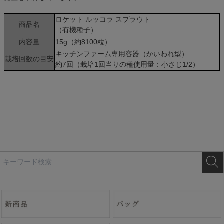
ロケット ルッコラ スプラウト
商品名
（有機種子）
内容量
15g（約8100粒）
キッチンファーム専用容器（かいわれ型）
栽培回数の目安
約7回（栽培1回当りの種使用量：小さじ1/2）