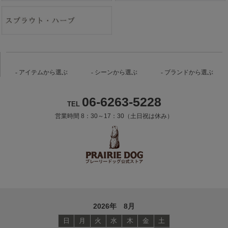
アイテムから選ぶ
シーンから選ぶ
ブランドから選ぶ
06-6263-5228
TEL
営業時間 8：30～17：30（土日祝は休み）
2026年 8月
日
月
火
水
木
金
土