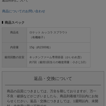
返品特約について
商品についてのお問い合わせ
商品スペック
商品名
ロケット ルッコラ スプラウト
（有機種子）
内容量
15g（約2300粒）
栽培回数の目安
キッチンファーム専用容器（かいわれ型）
約7回（栽培1回当りの種使用量：小さじ1/2）
返品・交換について
商品の品質につきましては、万全を期しておりますが、万一
不良・破損などがございましたら、商品到着後7日以内にお知
らせください。返品・交換につきましては、1週間以内、未開
封・未使用に限り可能です。