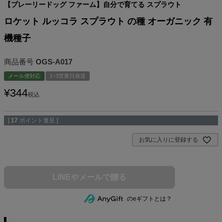
【プレーリードッグ ファーム】自分で育てる スプラウト
ロケット ルッコラ スプラウト の種 オーガニック 有
機種子
商品番号
OGS-A017
メール便対応
1~3営業日発送
¥
344
税込
[
17
ポイント進呈 ]
お気に入りに登録する
のeギフトとは？