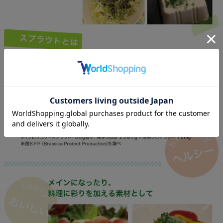
穀類・豆類・野菜の新芽（しんめ）のこと。成長に必要な栄養がギ
ュッと詰まっています。
例えば、肝臓のデトックス作用を高めると期待される注目の成分
「スルフォラファン」。
ブロッコリースプラウトには、成熟ブロッコリーの約２０倍(※1) も
含まれています。