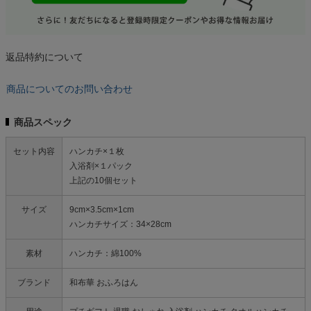
返品特約について
商品についてのお問い合わせ
商品スペック
セット内容
ハンカチ×１枚
入浴剤×１パック
上記の10個セット
サイズ
9cm×3.5cm×1cm
ハンカチサイズ：34×28cm
素材
ハンカチ：綿100%
ブランド
和布華 おふろはん