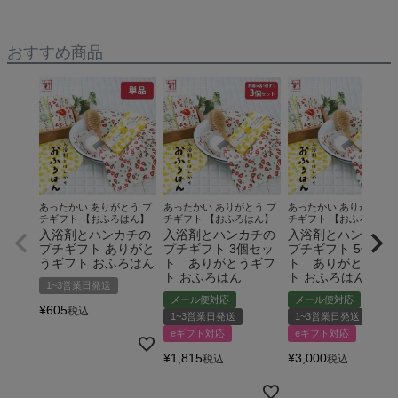
おすすめ商品
あったかい ありがとう プ
あったかい ありがとう プ
あったかい ありがとう 
チギフト 【おふろはん】
チギフト 【おふろはん】
チギフト 【おふろはん】
入浴剤とハンカチの
入浴剤とハンカチの
入浴剤とハンカチ
プチギフト ありがと
プチギフト 3個セッ
プチギフト 5個セッ
うギフト おふろはん
ト ありがとうギフ
ト ありがとうギ
ト おふろはん
ト おふろはん
1~3営業日発送
メール便対応
メール便対応
¥
605
税込
1~3営業日発送
1~3営業日発送
eギフト対応
eギフト対応
¥
1,815
¥
3,000
税込
税込