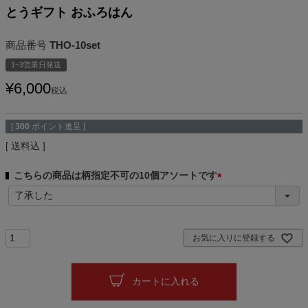
とうギフト おふろはん
商品番号
THO-10set
1~3営業日発送
¥
6,000
税込
[
300
ポイント進呈 ]
送料込
こちらの商品は柄指定不可の10個アソートです
(
必
須
)
お気に入りに登録する
カートに入れる