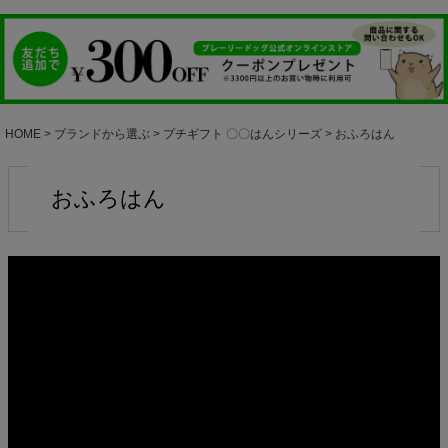
HOME
ブランドから選ぶ
プチギフト 〇〇はんシリーズ
おふろはん
おふろはん