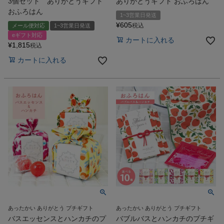
3個セット ありがとうギフト
ありがとうギフト おふろはん
おふろはん
1~3営業日発送
¥
605
税込
メール便対応
1~3営業日発送
eギフト対応
カートに入れる
¥
1,815
税込
カートに入れる
あったかい ありがとう プチギフト
あったかい ありがとう プチギフト
バスエッセンスとハンカチのプ
バブルバスとハンカチのプチギ