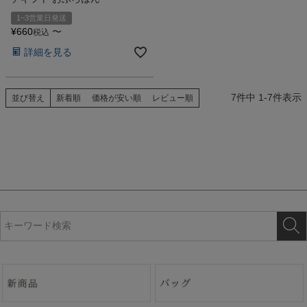
1~3営業日発送
¥
660
〜
税込
詳細を見る
7
件中
1
-
7
件表示
並び替え
新着順
価格が安い順
レビュー順