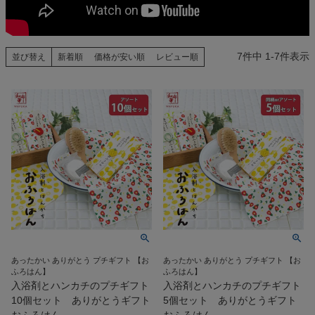
検索
7
件中
1
-
7
件表示
並び替え
新着順
価格が安い順
レビュー順
あったかい ありがとう プチギフト 【お
あったかい ありがとう プチギフト 【お
ふろはん】
ふろはん】
入浴剤とハンカチのプチギフト
入浴剤とハンカチのプチギフト
10個セット ありがとうギフト
5個セット ありがとうギフト