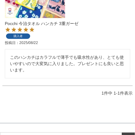
検索
Pocchi 今治タオル ハンカチ 3重ガーゼ
購入者
投稿日
2025/08/22
このハンカチはカラフルで薄手でも吸水性があり、とても使
いやすいので大変気に入りました。プレゼントにも良いと思
います。
1
件中
1
-
1
件表示