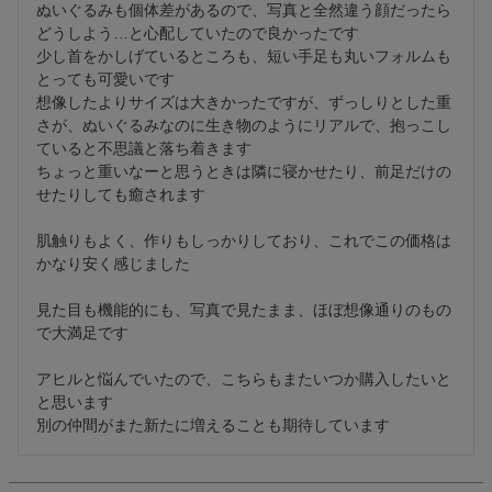
ぬいぐるみも個体差があるので、写真と全然違う顔だったら
どうしよう…と心配していたので良かったです

少し首をかしげているところも、短い手足も丸いフォルムも
とっても可愛いです

想像したよりサイズは大きかったですが、ずっしりとした重
さが、ぬいぐるみなのに生き物のようにリアルで、抱っこし
ていると不思議と落ち着きます

ちょっと重いなーと思うときは隣に寝かせたり、前足だけの
せたりしても癒されます

肌触りもよく、作りもしっかりしており、これでこの価格は
かなり安く感じました

見た目も機能的にも、写真で見たまま、ほぼ想像通りのもの
で大満足です

アヒルと悩んでいたので、こちらもまたいつか購入したいと
と思います

別の仲間がまた新たに増えることも期待しています