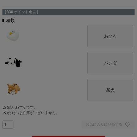
[
330
ポイント進呈 ]
種類
あひる
パンダ
柴犬
△
残りわずかです。
✕
ただいま在庫がございません。
お気に入りに登録する