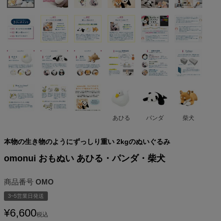
あひる
パンダ
柴犬
本物の生き物のようにずっしり重い 2kgのぬいぐるみ
omonui おもぬい あひる・パンダ・柴犬
商品番号
OMO
3~5営業日発送
¥
6,600
税込