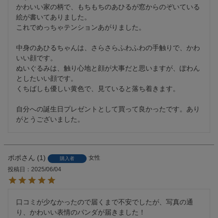
かわいい家の柄で、もちもちのあひるが窓からのぞいている
絵が書いてありました。

これでめっちゃテンションあがりました。

中身のあひるちゃんは、さらさらふわふわの手触りで、かわ
いい顔です。

ぬいぐるみは、触り心地と顔が大事だと思いますが、ぽわん
としたいい顔です。

くちばしも優しい黄色で、見ていると落ち着きます。

自分への誕生日プレゼントとして買って良かったです。あり
がとうございました。
ポポ
1
女性
購入者
投稿日
2025/06/04
口コミが少なかったので届くまで不安でしたが、写真の通
り、かわいい表情のパンダが届きました！
