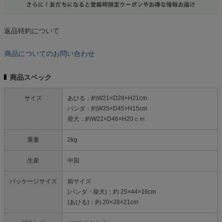
返品特約について
商品についてのお問い合わせ
商品スペック
サイズ
あひる：約W21×D28×H21cm
パンダ：約W35×D45×H15cm
柴犬：約W22×D46×H20ｃｍ
重量
2kg
生産
中国
パッケージサイズ
箱サイズ
(パンダ・柴犬)：約 25×44×16cm
(あひる)：約 20×28×21cm