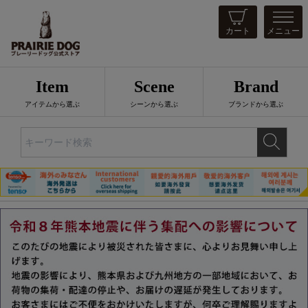
カート
メニュー
Item
Scene
Brand
アイテムから選ぶ
シーンから選ぶ
ブランドから選ぶ