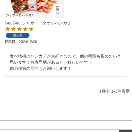
検索
GuuGuu ジャガードタオルハンカチ
購入者
投稿日
2024/12/20
食べ物柄のハンカチが大好きなので、他の種類も集めたいと
思います！お寿司柄があるとうれしいです！

他の種類の展開もお願いします！
1
件中
1
-
1
件表示