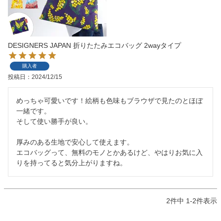
DESIGNERS JAPAN 折りたたみエコバッグ 2wayタイプ
購入者
投稿日
2024/12/15
めっちゃ可愛いです！絵柄も色味もブラウザで見たのとほぼ
一緒です。

そして使い勝手が良い。

厚みのある生地で安心して使えます。

エコバッグって、無料のモノとかあるけど、やはりお気に入
りを持ってると気分上がりますね。
2
件中
1
-
2
件表示