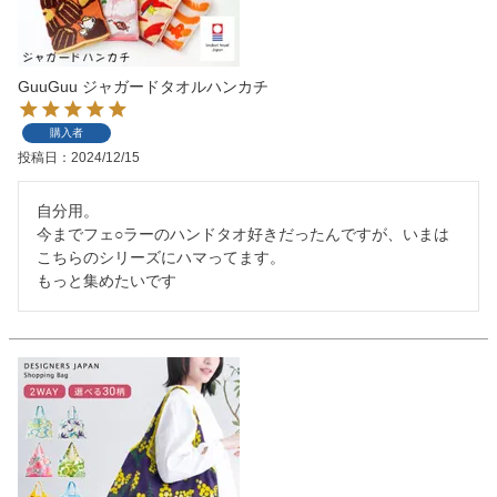
検索
GuuGuu ジャガードタオルハンカチ
購入者
投稿日
2024/12/15
自分用。

今までフェ○ラーのハンドタオ好きだったんですが、いまは
こちらのシリーズにハマってます。

もっと集めたいです