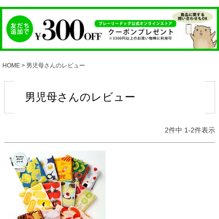
HOME
男児母さんのレビュー
男児母さんのレビュー
2
件中
1
-
2
件表示