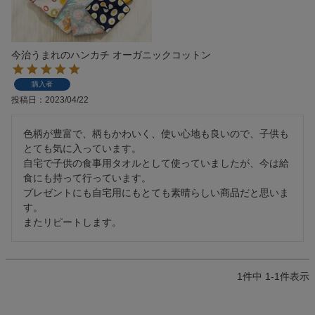
検索
今治うまれのハンカチ オーガニックコットン
購入者
投稿日
2023/04/22
色柄が豊富で、柄もかわいく、使い心地も良いので、子供も
とても気に入っています。

自宅で子供の食事用タオルとして使っていましたが、今は給
食にも持って行っています。

プレゼントにも自宅用にもとても素晴らしい商品だと思いま
す。

またリピートします。
1
件中
1
-
1
件表示