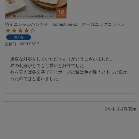
検索
猫イニシャルハンカチ komichineko オーガニックコットン
購入者
投稿日
2021/06/17
迅速な対応をしていただきありがとうございました。

猫の刺繡がとても可愛いと好評でした。

欲を言えば各文字で同じポーズの猫は色が違うともっと良か
ったのではと思いました。

1
件中
1
-
1
件表示