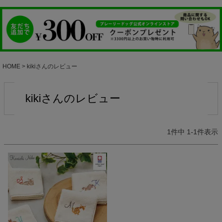
HOME
kikiさんのレビュー
kikiさんのレビュー
1
件中
1
-
1
件表示