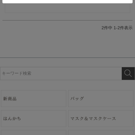
2
件中
1
-
2
件表示