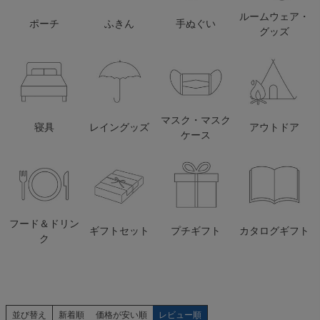
ルームウェア・
ポーチ
ふきん
手ぬぐい
検索
グッズ
マスク・マスク
寝具
レイングッズ
アウトドア
ケース
フード＆ドリン
ギフトセット
プチギフト
カタログギフト
ク
並び替え
新着順
価格が安い順
レビュー順