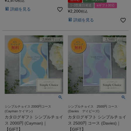
¥
1,870
税込
1~3営業日発送
eギフト対応
詳細を見る
¥
2,200
税込
詳細を見る
シンプルチョイス 2000円コース
シンプルチョイス 2500円 コース
(Cayman ケイマン)
(Davies デイビーズ)
カタログギフト シンプルチョイ
カタログギフト シンプルチョイ
ス 2000円 (Cayman)｜
ス 2500円 コース (Davies)｜
【GIFT】
【GIFT】