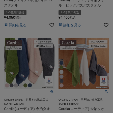
スタオル
ル ビッグバスバスタオル
1~3営業日発送
1~3営業日発送
¥
4,950
¥
4,400
税込
税込
詳細を見る
詳細を見る
Organic JAPAN 世界初の撚糸工法
Organic JAPAN 世界初の撚糸工法
SUPER ZERO®
SUPER ZERO®
Cordia(コーディア) 今治タオ
Cordia(コーディア) 今治タオ