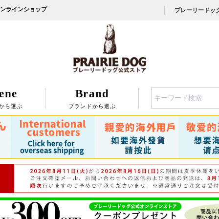
ンラインショップ
プレーリードッ
ene
Brand
検索
から選ぶ
ブランドから選ぶ