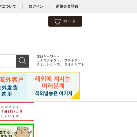
グについて
ログイン
新規会員登録
カート
注目キーワード
カタログギフト
、
プチギフト
、
タオルシリーズ
、
タオルギフト