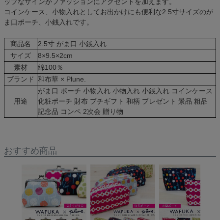
ップなザインがファッションにアクセントを加えます。
コインケース、小物入れとしてお出かけにも便利な2.5寸サイズのが
ま口ポーチ、小銭入れです。
商品名
2.5寸 がま口 小銭入れ
サイズ
8×9.5×2cm
素材
綿100％
ブランド
和布華 × Plune.
がま口 ポーチ 小物入れ 小物入れ 小銭入れ コインケース
用途
化粧ポーチ 財布 プチギフト 和柄 プレゼント 景品 粗品
記念品 コンペ 2次会 贈り物
おすすめ商品