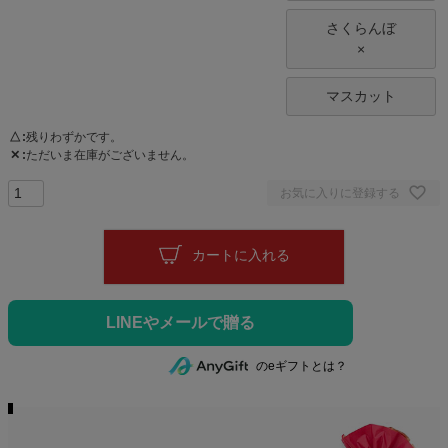
さくらんぼ
×
マスカット
△
残りわずかです。
✕
ただいま在庫がございません。
お気に入りに登録する
カートに入れる
のeギフトとは？