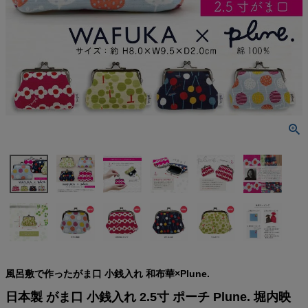
検索
風呂敷で作ったがま口 小銭入れ 和布華×Plune.
日本製 がま口 小銭入れ 2.5寸 ポーチ Plune. 堀内映