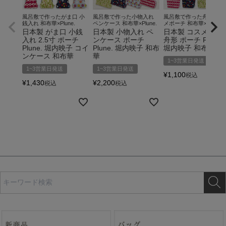
風呂敷で作ったがま口 小
風呂敷で作った小物入れ
風呂敷で作った舟形 コス
銭入れ 和布華×Plune.
ペンケース 和布華×Plune.
メポーチ 和布華×Plune.
日本製 がま口 小銭
日本製 小物入れ ペ
日本製 コスメポー
入れ 2.5寸 ポーチ
ンケース ポーチ
舟形 ポーチ Plune.
Plune. 堀内映子 コイ
Plune. 堀内映子 和布
堀内映子 和布華
ンケース 和布華
華
1~3営業日発送
1~3営業日発送
1~3営業日発送
¥
1,100
税込
¥
1,430
¥
2,200
税込
税込