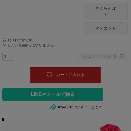
さくらんぼ
×
マスカット
△
残りわずかです。
✕
ただいま在庫がございません。
お気に入りに登録する
カートに入れる
のeギフトとは？