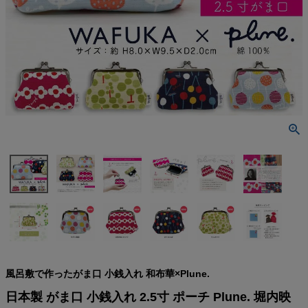
検索
風呂敷で作ったがま口 小銭入れ 和布華×Plune.
日本製 がま口 小銭入れ 2.5寸 ポーチ Plune. 堀内映