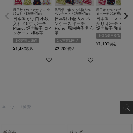
風呂敷で作ったがま口 小
風呂敷で作った小物入れ
風呂敷で作った舟形 コス
銭入れ 和布華×Plune.
ペンケース 和布華×Plune.
メポーチ 和布華×Plune.
日本製 がま口 小銭
日本製 小物入れ ペ
日本製 コスメポー
入れ 2.5寸 ポーチ
ンケース ポーチ
舟形 ポーチ Plune.
Plune. 堀内映子 コイ
Plune. 堀内映子 和布
堀内映子 和布華
ンケース 和布華
華
1~3営業日発送
1~3営業日発送
1~3営業日発送
¥
1,100
税込
¥
1,430
¥
2,200
税込
税込