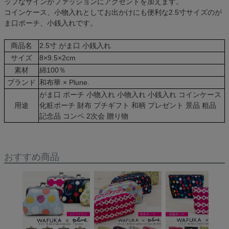
ップなザインがファッションにアクセントを加えます。
コインケース、小物入れとしてお出かけにも便利な2.5寸サイズのが
ま口ポーチ、小銭入れです。
商品名
2.5寸 がま口 小銭入れ
サイズ
8×9.5×2cm
素材
綿100％
ブランド
和布華 × Plune.
がま口 ポーチ 小物入れ 小物入れ 小銭入れ コインケース
用途
化粧ポーチ 財布 プチギフト 和柄 プレゼント 景品 粗品
記念品 コンペ 2次会 贈り物
おすすめ商品