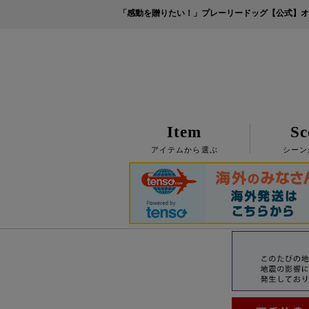
「感動を贈りたい！」プレーリードッグ【公式】オ
Item
Sc
アイテムから選ぶ
シーン