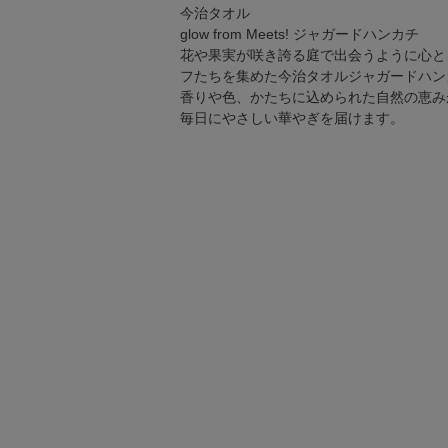
今治タオル
glow from Meets! ジャガードハンカチ
花や果実が咲き誇る庭で出会うように心と
フたちを集めた今治タオルジャガードハン
香りや色、かたちに込められた自然の恵み
毎日にやさしい華やぎを届けます。