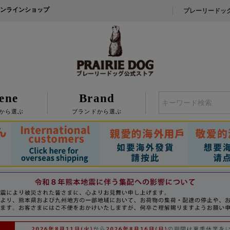
ンラインショップ
プレーリードッ
ene
Brand
検索
から選ぶ
ブランドから選ぶ