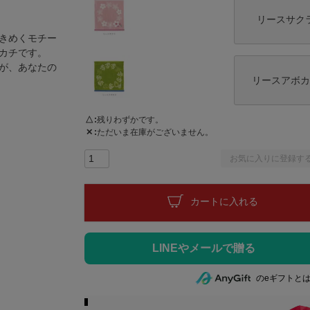
リースサク
きめくモチー
カチです。
が、あなたの
リースアボカ
△
残りわずかです。
✕
ただいま在庫がございません。
お気に入りに登録す
カートに入れる
のeギフトと