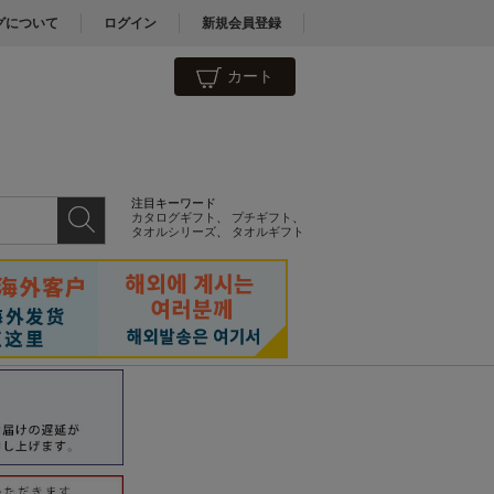
グについて
ログイン
新規会員登録
カート
注目キーワード
カタログギフト
、
プチギフト
、
タオルシリーズ
、
タオルギフト