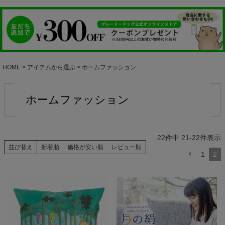
HOME
アイテムから選ぶ
ホームファッション
ホームファッション
22
件中
21
-
22
件表示
並び替え
新着順
価格が安い順
レビュー順
1
2