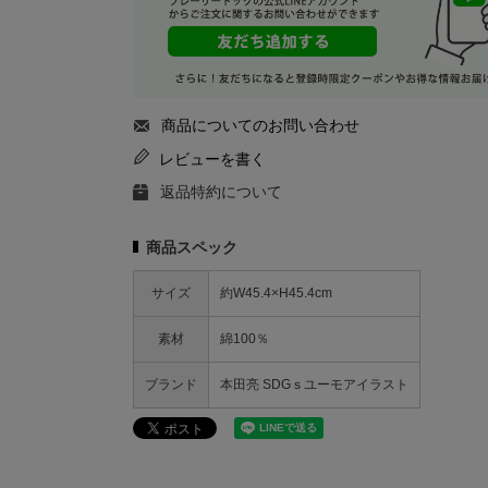
商品についてのお問い合わせ
レビューを書く
返品特約について
商品スペック
サイズ
約W45.4×H45.4cm
素材
綿100％
ブランド
本田亮 SDGｓユーモアイラスト