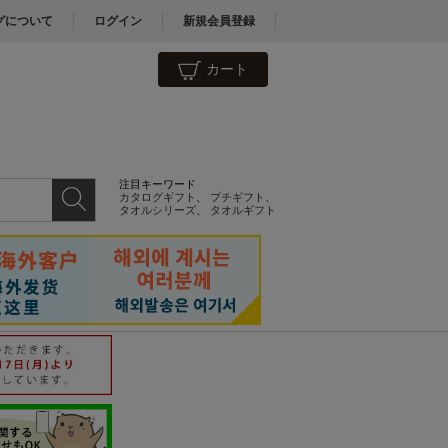
グについて
ログイン
新規会員登録
カート
注目キーワード
カタログギフト
、
プチギフト
、
タオルシリーズ
、
タオルギフト