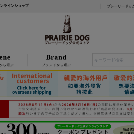
ンラインショップ
プレーリードッ
ene
Brand
検索
から選ぶ
ブランドから選ぶ