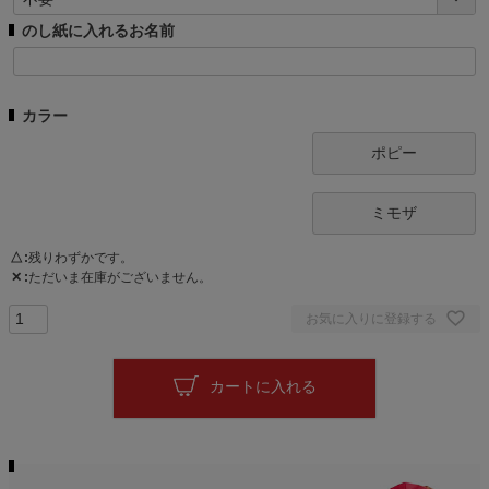
)
必
のし紙に入れるお名前
須
)
カラー
ポピー
ミモザ
△
残りわずかです。
✕
ただいま在庫がございません。
お気に入りに登録する
カートに入れる