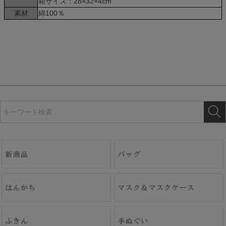
箱サイズ：28×32×4cm
素材
綿100％