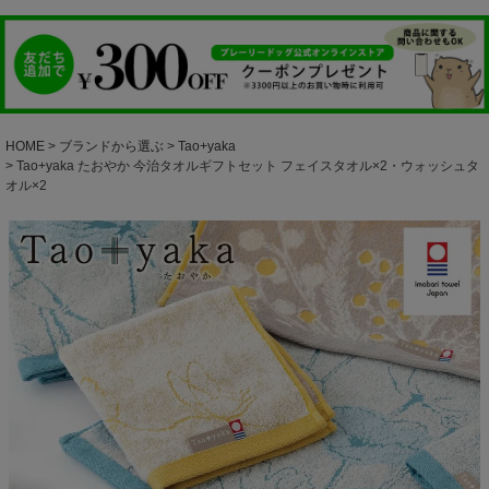
HOME
ブランドから選ぶ
Tao+yaka
Tao+yaka たおやか 今治タオルギフトセット フェイスタオル×2・ウォッシュタ
オル×2