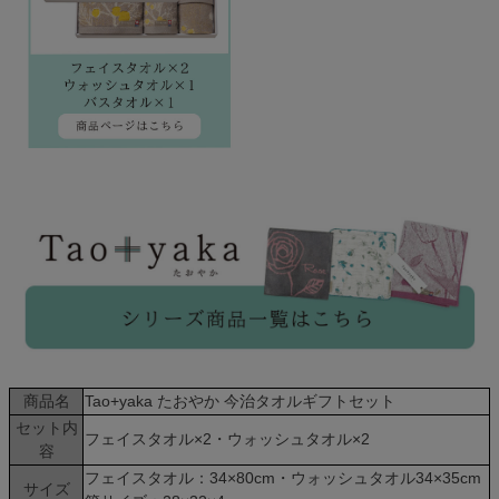
商品名
Tao+yaka たおやか 今治タオルギフトセット
セット内
フェイスタオル×2・ウォッシュタオル×2
容
フェイスタオル：34×80cm・ウォッシュタオル34×35cm
サイズ