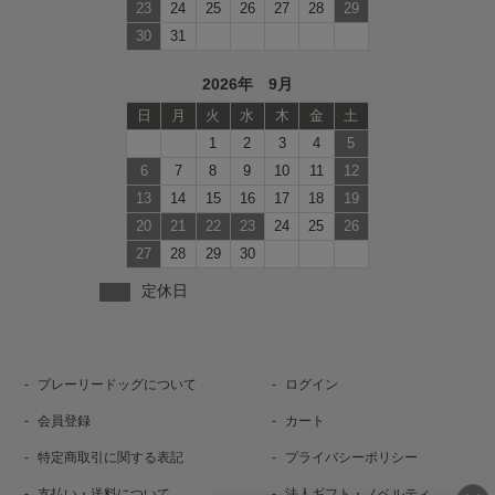
23
24
25
26
27
28
29
30
31
2026年 9月
日
月
火
水
木
金
土
1
2
3
4
5
6
7
8
9
10
11
12
13
14
15
16
17
18
19
20
21
22
23
24
25
26
27
28
29
30
定休日
プレーリードッグについて
ログイン
会員登録
カート
特定商取引に関する表記
プライバシーポリシー
支払い・送料について
法人ギフト・ノベルティ