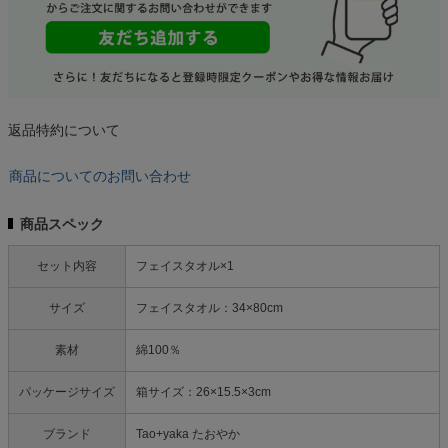
返品特約について
商品についてのお問い合わせ
商品スペック
セット内容
フェイスタオル×1
サイズ
フェイスタオル：34×80cm
素材
綿100％
パッケージサイズ
箱サイズ：26×15.5×3cm
ブランド
Tao+yaka たおやか