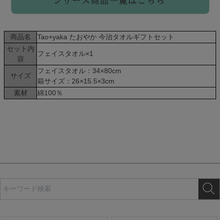
商品名
Tao+yaka たおやか 今治タオルギフトセット
セット内
フェイスタオル×1
容
フェイスタオル：34×80cm
サイズ
箱サイズ：26×15.5×3cm
素材
綿100％