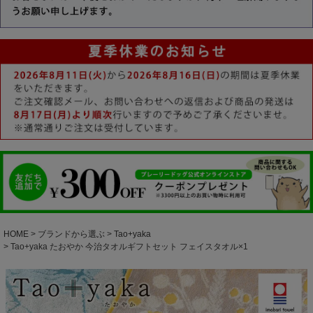
HOME
ブランドから選ぶ
Tao+yaka
Tao+yaka たおやか 今治タオルギフトセット フェイスタオル×1