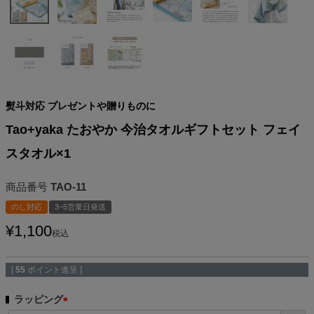
熨斗対応 プレゼントや贈りものに
Tao+yaka たおやか 今治タオルギフトセット フェイ
スタオル×1
商品番号
TAO-11
のし対応
3~5営業日発送
¥
1,100
税込
[
55
ポイント進呈 ]
ラッピング