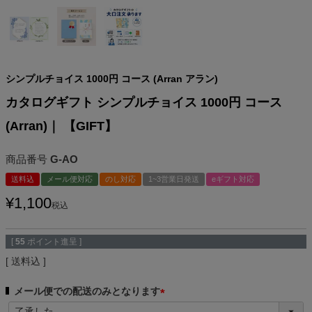
シンプルチョイス 1000円 コース (Arran アラン)
カタログギフト シンプルチョイス 1000円 コース
(Arran)｜ 【GIFT】
商品番号
G-AO
送料込
メール便対応
のし対応
1~3営業日発送
eギフト対応
¥
1,100
税込
[
55
ポイント進呈 ]
送料込
メール便での配送のみとなります
(