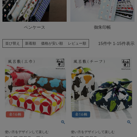
ペンケース
御朱印帳
15
件中
1
-
15
件表示
並び替え
新着順
価格が安い順
レビュー順
使い方をデザインして楽しむ
使い方をデザインして楽しむ