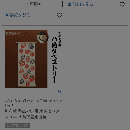
在庫切れ
詳細を見る
詳細を見る
お気に入りの手ぬぐいを手軽にディスプ
レイ！
和布華 手ぬぐい用 木製タペス
トリー 八角形風水山桜
1~3営業日発送