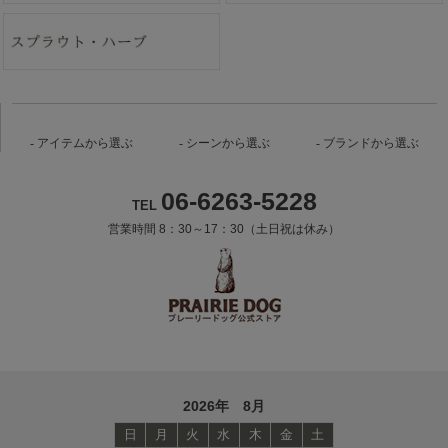
アイテムから選ぶ
シーンから選ぶ
ブランドから選ぶ
06-6263-5228
TEL
営業時間 8：30～17：30（土日祝は休み）
2026年 8月
日
月
火
水
木
金
土