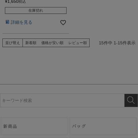
¥
1,650
税込
在庫切れ
詳細を見る
15
件中
1
-
15
件表示
並び替え
新着順
価格が安い順
レビュー順