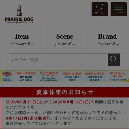
カート
メニュー
Item
Scene
Brand
アイテムから選ぶ
シーンから選ぶ
ブランドから選ぶ