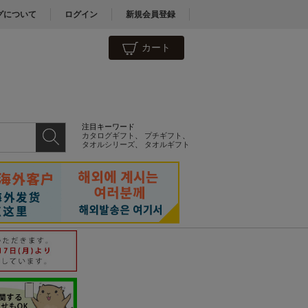
グについて
ログイン
新規会員登録
カート
注目キーワード
カタログギフト
、
プチギフト
、
タオルシリーズ
、
タオルギフト