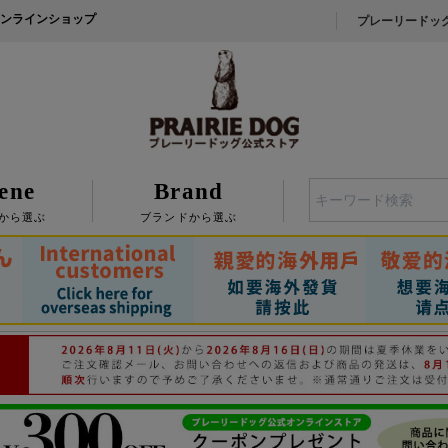
ンラインショップ
プレーリードッ
ene
Brand
検索
から選ぶ
ブランドから選ぶ