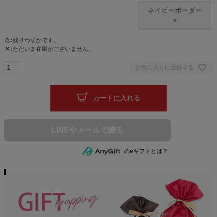
ネイビーボーダー
×
△
残りわずかです。
✕
ただいま在庫がございません。
お気に入りに登録する
カートに入れる
のeギフトとは？