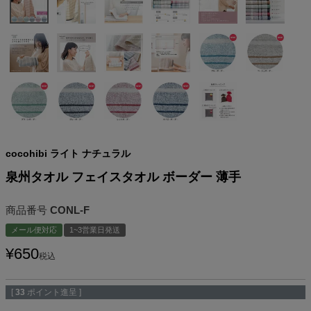
cocohibi ライト ナチュラル
泉州タオル フェイスタオル ボーダー 薄手
商品番号
CONL-F
メール便対応
1~3営業日発送
¥
650
税込
[
33
ポイント進呈 ]