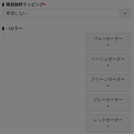
簡易無料ラッピング
(
必
須
-
カラー
)
-
ブルーボーダー
×
ベージュボーダー
×
グリーンボーダー
×
グレーボーダー
×
レッドボーダー
×