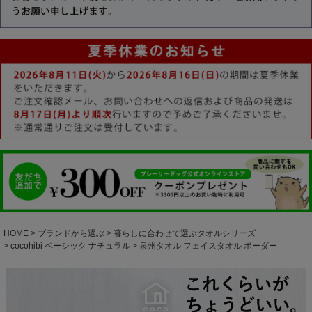
HOME
ブランドから選ぶ
暮らしに合わせて選ぶタオルシリーズ
cocohibi ベーシック ナチュラル
泉州タオル フェイスタオル ボーダー