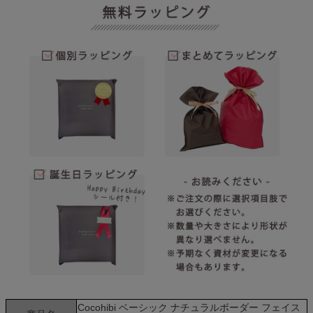
Cocohibi ベーシック ナチュラルボーダー フェイス