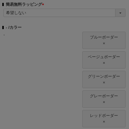
簡易無料ラッピング
(
必
須
-
カラー
)
-
ブルーボーダー
×
ベージュボーダー
×
グリーンボーダー
×
グレーボーダー
×
レッドボーダー
×