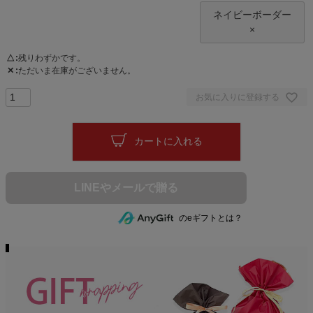
ネイビーボーダー
×
△
残りわずかです。
✕
ただいま在庫がございません。
お気に入りに登録する
カートに入れる
のeギフトとは？