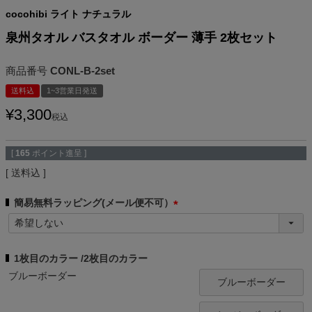
cocohibi ライト ナチュラル
泉州タオル バスタオル ボーダー 薄手 2枚セット
商品番号
CONL-B-2set
送料込
1~3営業日発送
¥
3,300
税込
[
165
ポイント進呈 ]
送料込
簡易無料ラッピング(メール便不可）
(
必
須
1枚目のカラー
2枚目のカラー
)
ブルーボーダー
ブルーボーダー