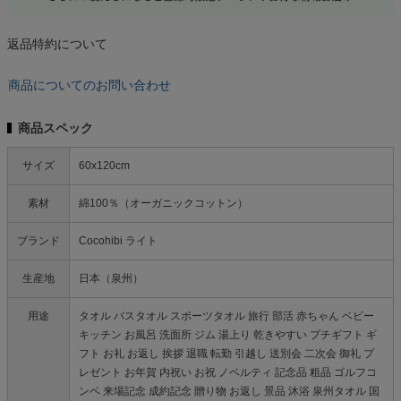
返品特約について
商品についてのお問い合わせ
商品スペック
サイズ
60x120cm
素材
綿100％（オーガニックコットン）
ブランド
Cocohibi ライト
生産地
日本（泉州）
用途
タオル バスタオル スポーツタオル 旅行 部活 赤ちゃん ベビー
キッチン お風呂 洗面所 ジム 湯上り 乾きやすい プチギフト ギ
フト お礼 お返し 挨拶 退職 転勤 引越し 送別会 二次会 御礼 プ
レゼント お年賀 内祝い お祝 ノベルティ 記念品 粗品 ゴルフコ
ンペ 来場記念 成約記念 贈り物 お返し 景品 沐浴 泉州タオル 国