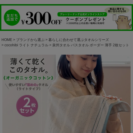
HOME
ブランドから選ぶ
暮らしに合わせて選ぶタオルシリーズ
cocohibi ライト ナチュラル
泉州タオル バスタオル ボーダー 薄手 2枚セット