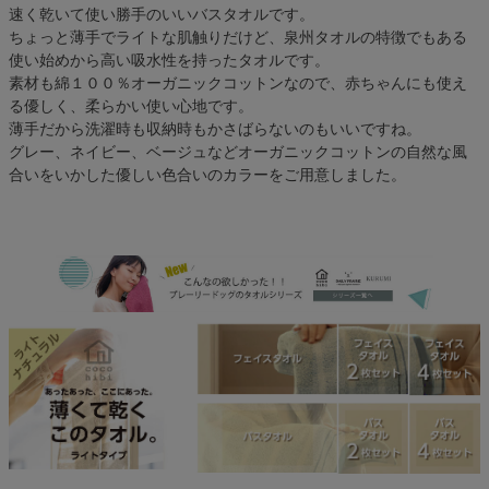
速く乾いて使い勝手のいいバスタオルです。
ちょっと薄手でライトな肌触りだけど、泉州タオルの特徴でもある
使い始めから高い吸水性を持ったタオルです。
素材も綿１００％オーガニックコットンなので、赤ちゃんにも使え
る優しく、柔らかい使い心地です。
薄手だから洗濯時も収納時もかさばらないのもいいですね。
グレー、ネイビー、ベージュなどオーガニックコットンの自然な風
合いをいかした優しい色合いのカラーをご用意しました。