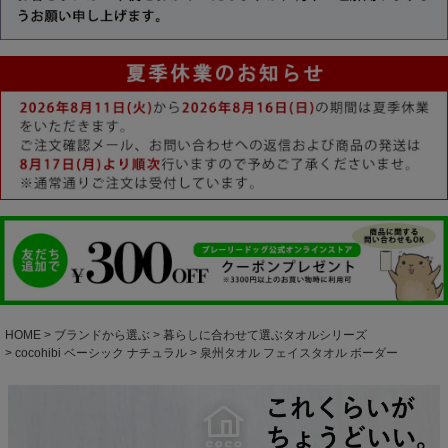
HOME
ブランドから選ぶ
暮らしに合わせて選ぶタオルシリーズ
cocohibi ベーシック ナチュラル
泉州タオル フェイスタオル ボーダー