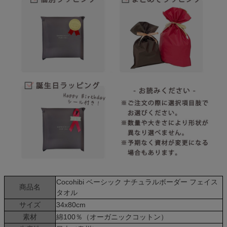
Cocohibi ベーシック ナチュラルボーダー フェイス
商品名
タオル
サイズ
34x80cm
素材
綿100％（オーガニックコットン）