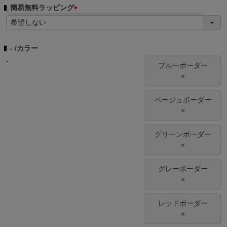
簡易無料ラッピング
(
必
須
-
カラー
)
-
ブルーボーダー
×
ベージュボーダー
×
グリーンボーダー
×
グレーボーダー
×
レッドボーダー
×