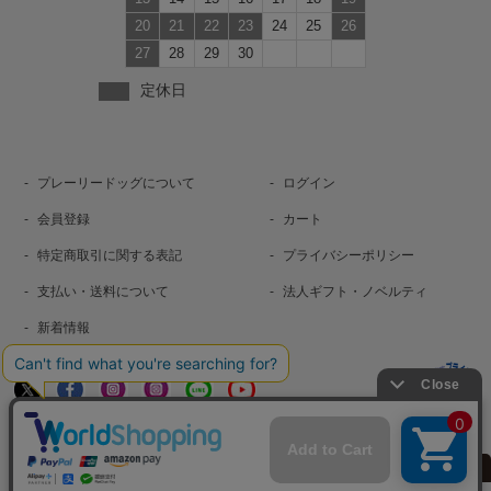
20
21
22
23
24
25
26
27
28
29
30
定休日
プレーリードッグについて
ログイン
会員登録
カート
特定商取引に関する表記
プライバシーポリシー
支払い・送料について
法人ギフト・ノベルティ
新着情報
お問い合わせ