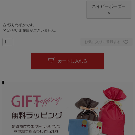
ネイビーボーダー
×
△
残りわずかです。
✕
ただいま在庫がございません。
お気に入りに登録する
カートに入れる