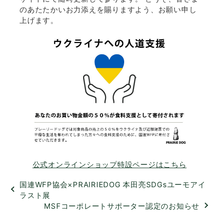
のあたたかいお力添えを賜りますよう、お願い申し
上げます。
公式オンラインショップ特設ページはこちら
国連WFP協会×PRAIRIEDOG 本田亮SDGsユーモアイ
ラスト展
MSFコーポレートサポーター認定のお知らせ