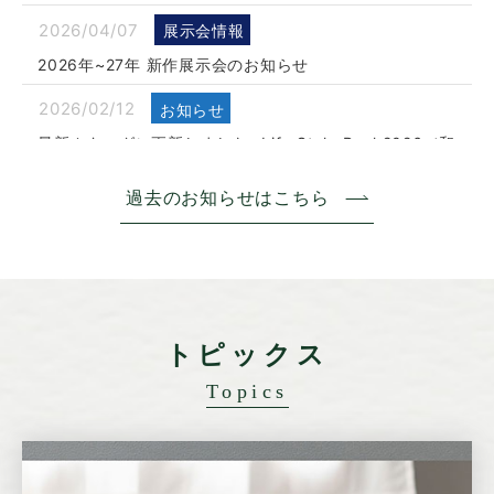
2026/04/07
展示会情報
2026年~27年 新作展示会のお知らせ
2026/02/12
お知らせ
最新カタログに更新しました- Life Style Book2026／和
布華 VOL.32
過去のお知らせはこちら
2026/01/27
展示会情報
第101回 東京インターナショナルギフトショーに出展し
ます
2026/01/20
プレスリリース
食品安全マネジメントシステム「ISO 22000 」認証取得
トピックス
Topics
2025/12/25
お知らせ
年末年始休業のお知らせ
2025/09/01
展示会情報