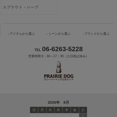
アイテムから選ぶ
シーンから選ぶ
ブランドから選ぶ
06-6263-5228
TEL
営業時間 8：30～17：30（土日祝は休み）
2026年 8月
日
月
火
水
木
金
土
1