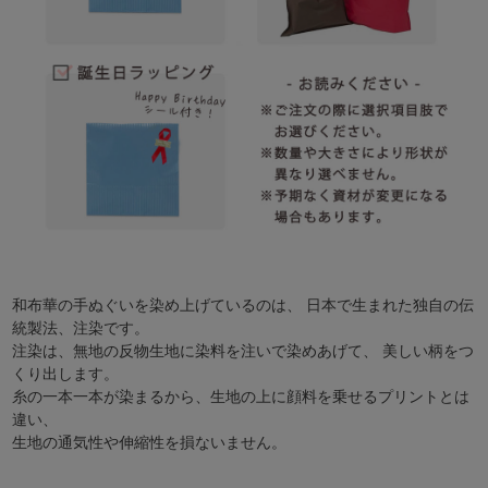
和布華の手ぬぐいを染め上げているのは、 日本で生まれた独自の伝
統製法、注染です。
注染は、無地の反物生地に染料を注いで染めあげて、 美しい柄をつ
くり出します。
糸の一本一本が染まるから、生地の上に顔料を乗せるプリントとは
違い、
生地の通気性や伸縮性を損ないません。