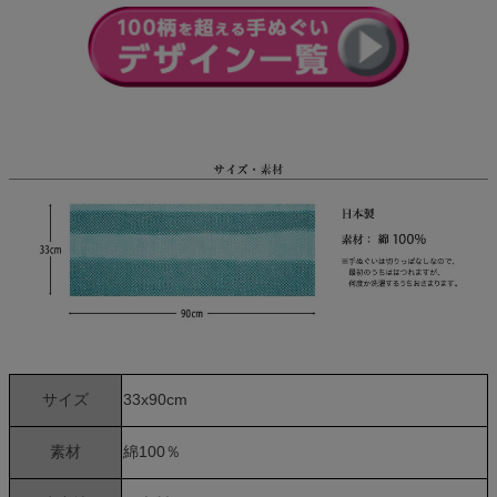
サイズ
33x90cm
素材
綿100％