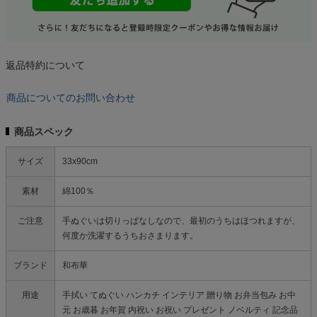
返品特約について
商品についてのお問い合わせ
商品スペック
サイズ
33x90cm
素材
綿100％
ご注意
手ぬぐいは切りっぱなしなので、最初のうちはほつれますが、
何度か洗濯するうちおさまります。
ブランド
和布華
用途
手拭い てぬぐい ハンカチ インテリア 贈り物 お弁当包み お中
元 お歳暮 お年賀 内祝い お祝い プレゼント ノベルティ 記念品