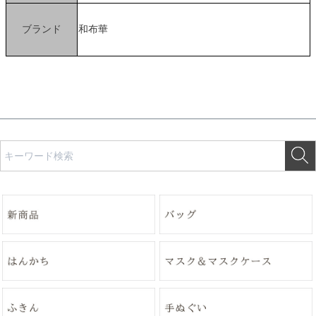
ブランド
和布華