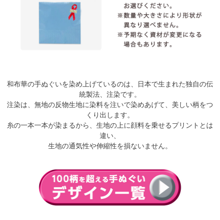
和布華の手ぬぐいを染め上げているのは、日本で生まれた独自の伝
統製法、注染です。
注染は、無地の反物生地に染料を注いで染めあげて、美しい柄をつ
くり出します。
糸の一本一本が染まるから、生地の上に顔料を乗せるプリントとは
違い、
生地の通気性や伸縮性を損ないません。