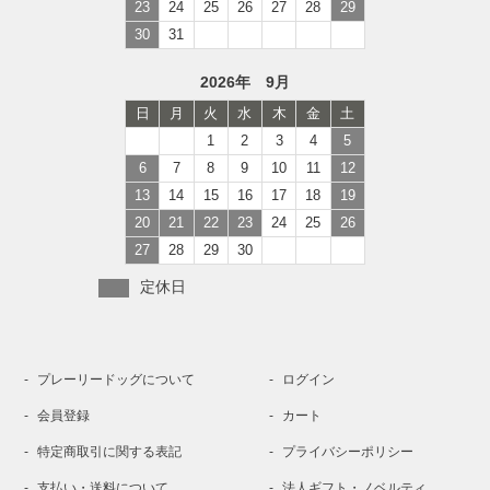
23
24
25
26
27
28
29
30
31
2026年 9月
日
月
火
水
木
金
土
1
2
3
4
5
6
7
8
9
10
11
12
13
14
15
16
17
18
19
20
21
22
23
24
25
26
27
28
29
30
定休日
プレーリードッグについて
ログイン
会員登録
カート
特定商取引に関する表記
プライバシーポリシー
支払い・送料について
法人ギフト・ノベルティ