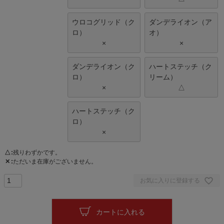
ウロコグリッド（ク
ダンデライオン（ア
ロ）
オ）
×
×
ダンデライオン（ク
ハートステッチ（ク
ロ）
リーム）
×
△
ハートステッチ（ク
ロ）
×
△
残りわずかです。
✕
ただいま在庫がございません。
お気に入りに登録する
カートに入れる