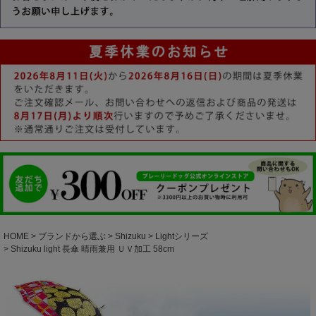
HOME
ブランドから選ぶ
Shizuku
Lightシリーズ
Shizuku light 長傘 晴雨兼用 ＵＶ加工 58cm