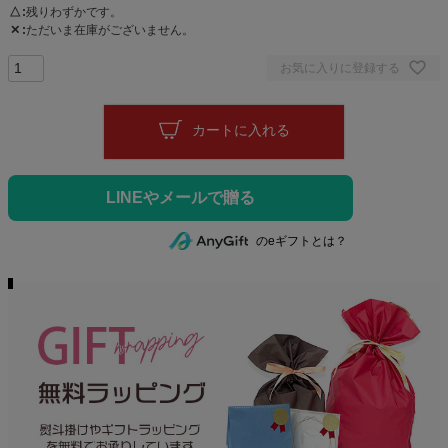
△
残りわずかです。
✕
ただいま在庫がございません。
お気に入りに登録する
カートに入れる
のeギフトとは？