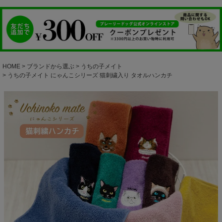
HOME
ブランドから選ぶ
うちの子メイト
うちの子メイト にゃんこシリーズ 猫刺繍入り タオルハンカチ