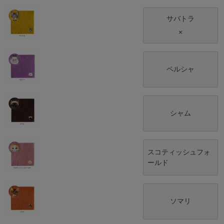
サバトラ
×
ペルシャ
シャム
スコティッシュフォ
ールド
ソマリ