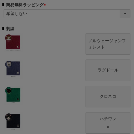
簡易無料ラッピング
(
必
須
刺繍
)
ノルウェージャンフ
ォレスト
ラグドール
クロネコ
ハチワレ
×