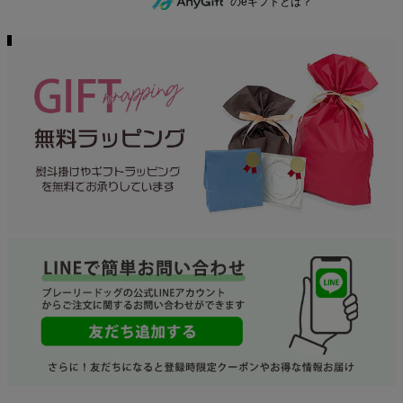
のeギフトとは？