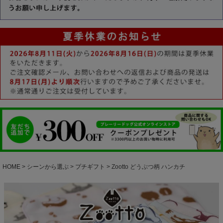
HOME
シーンから選ぶ
プチギフト
Zootto どうぶつ柄 ハンカチ