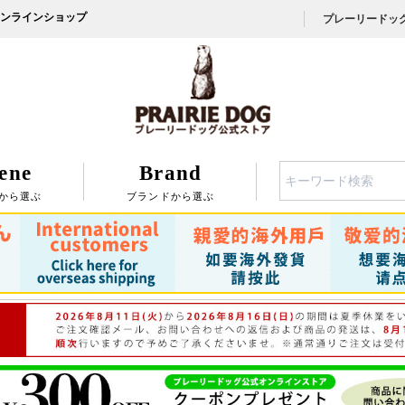
ンラインショップ
プレーリードッ
ene
Brand
検索
から選ぶ
ブランドから選ぶ