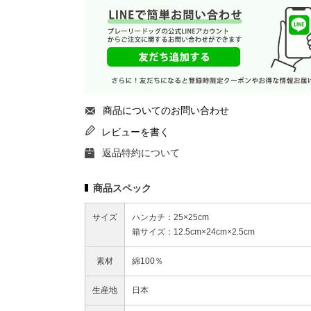
商品についてのお問い合わせ
レビューを書く
返品特約について
商品スペック
サイズ
ハンカチ：25×25cm
箱サイズ：12.5cm×24cm×2.5cm
素材
綿100％
生産地
日本