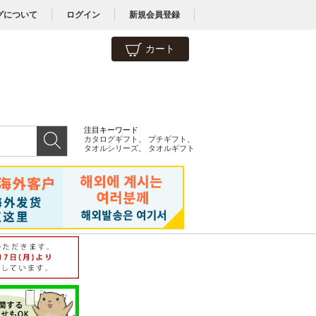
グについて
ログイン
新規会員登録
カート
注目キーワード
カタログギフト
、
プチギフト
、
タオルシリーズ
、
タオルギフト