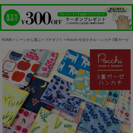
HOME
シーンから選ぶ
プチギフト
Pocchi 今治タオル ハンカチ 3重ガーゼ