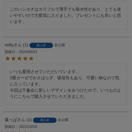
このハンカチはカラフルで薄手でも吸水性があり、とても使
いやすいので大変気に入りました。プレゼントにも良いと思
います。
mifty
1
非公開
購入者
投稿日
2024/08/23
いつも愛用させていただいています。

3重ガーゼでかさばらず、吸収性もあり、可愛い柄なので気
に入っています。

今回は千趣会に新しいデザインをみつけたので、いつものよ
うにこちらで購入させていただきました。
葉っぱ
1
非公開
購入者
投稿日
2021/10/10