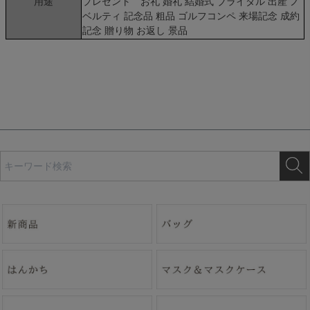
用途
プレゼント お礼 婚礼 結婚式 ブライダル 出産 ノ
ベルティ 記念品 粗品 ゴルフコンペ 来場記念 成約
記念 贈り物 お返し 景品