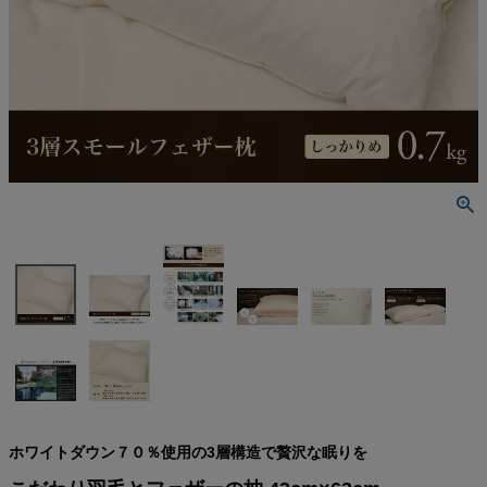
検索
ホワイトダウン７０％使用の3層構造で贅沢な眠りを