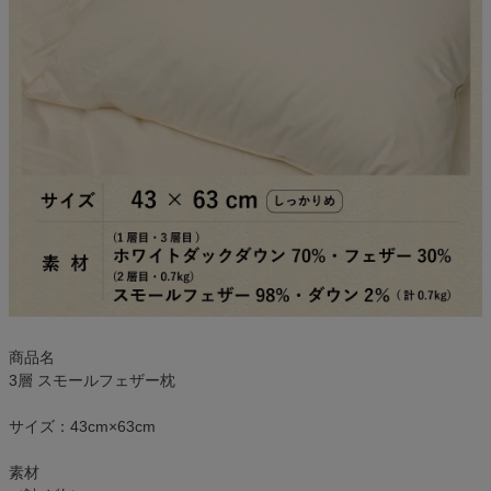
商品名
3層 スモールフェザー枕
サイズ：43cm×63cm
素材