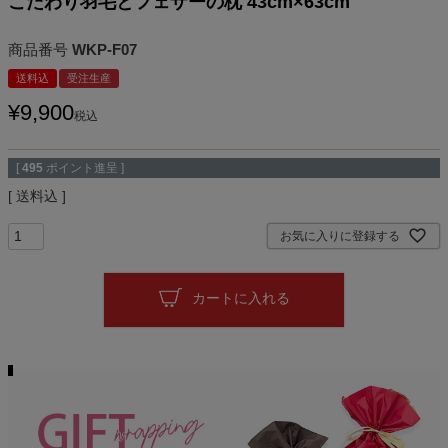
こだわり羽毛とフェザーの枕 43cm×63cm
商品番号
WKP-F07
送料込
受注生産
¥
9,900
税込
[
495
ポイント進呈 ]
送料込
お気に入りに登録する
カートに入れる