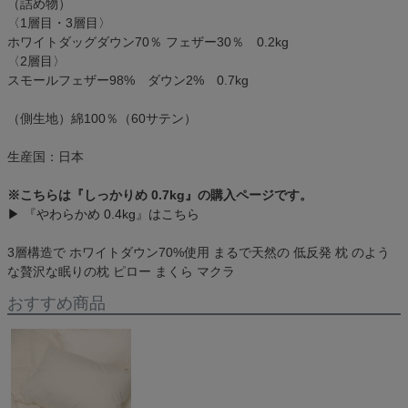
（詰め物）
〈1層目・3層目〉
ホワイトダッグダウン70％ フェザー30％ 0.2kg
〈2層目〉
スモールフェザー98% ダウン2% 0.7kg
（側生地）綿100％（60サテン）
生産国：日本
※こちらは『しっかりめ 0.7kg』の購入ページです。
▶ 『やわらかめ 0.4kg』はこちら
3層構造で ホワイトダウン70%使用 まるで天然の 低反発 枕 のよう
な贅沢な眠りの枕 ピロー まくら マクラ
おすすめ商品