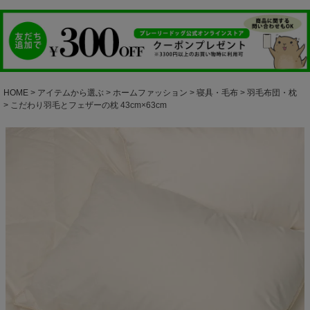
HOME
アイテムから選ぶ
ホームファッション
寝具・毛布
羽毛布団・枕
こだわり羽毛とフェザーの枕 43cm×63cm